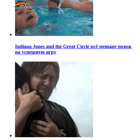
Indiana Jones and the Great Circle всё меньше похож
на успешную игру