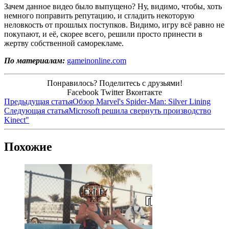
Зачем данное видео было выпущено? Ну, видимо, чтобы, хоть
немного поправить репутацию, и сгладить некоторую
неловкость от прошлых поступков. Видимо, игру всё равно не
покупают, и её, скорее всего, решили просто принести в
жертву собственной саморекламе.
По материалам:
gameinonline.com
Понравилось? Поделитесь с друзьями!
Facebook
Twitter
Вконтакте
Предыдущая статья
Обзор Marvel's Spider-Man: Silver Lining
Следующая статья
Microsoft решила свернуть производство
Kinect"
Похожие