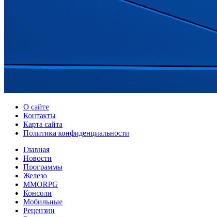
О сайте
Контакты
Карта сайта
Политика конфиденциальности
Главная
Новости
Программы
Железо
MMORPG
Консоли
Мобильные
Рецензии