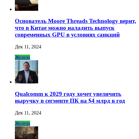
Основатель Moore Threads Technology верит,
что в Китае можно наладить выпуск
современных GPU в условиях санкций
Дек 11, 2024
Железо
Qualcomm к 2029 году хочет увеличить
выручку в сегменте ПК на $4 млрд в год
Дек 11, 2024
Железо