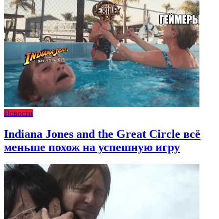
Новости
Indiana Jones and the Great Circle всё
меньше похож на успешную игру