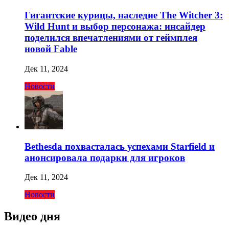
Гигантские курицы, наследие The Witcher 3:
Wild Hunt и выбор персонажа: инсайдер
поделился впечатлениями от геймплея
новой Fable
Дек 11, 2024
Новости
Bethesda похвасталась успехами Starfield и
анонсировала подарки для игроков
Дек 11, 2024
Новости
Видео дня