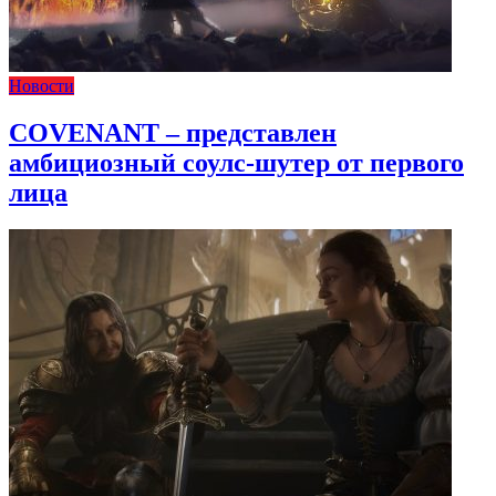
Новости
COVENANT – представлен
амбициозный соулс-шутер от первого
лица