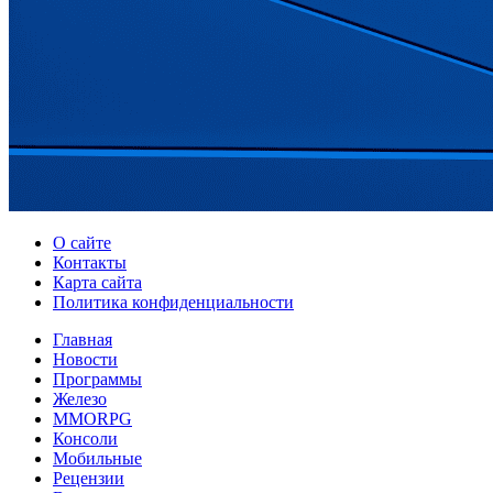
О сайте
Контакты
Карта сайта
Политика конфиденциальности
Главная
Новости
Программы
Железо
MMORPG
Консоли
Мобильные
Рецензии