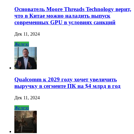
Основатель Moore Threads Technology верит,
что в Китае можно наладить выпуск
современных GPU в условиях санкций
Дек 11, 2024
Железо
Qualcomm к 2029 году хочет увеличить
выручку в сегменте ПК на $4 млрд в год
Дек 11, 2024
Железо