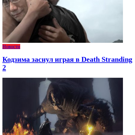
Новости
Кодзима заснул играя в Death Stranding
2