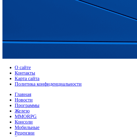
О сайте
Контакты
Карта сайта
Политика конфиденциальности
Главная
Новости
Программы
Железо
MMORPG
Консоли
Мобильные
Рецензии