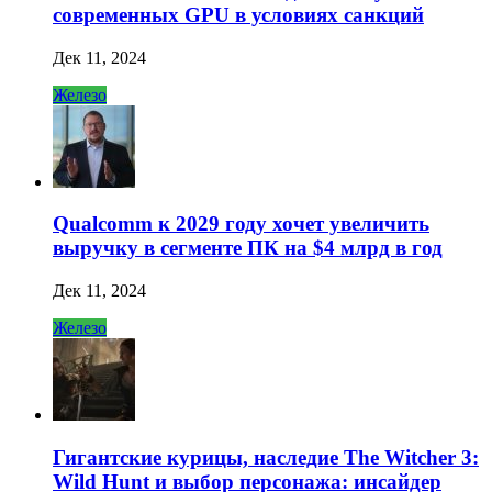
современных GPU в условиях санкций
Дек 11, 2024
Железо
Qualcomm к 2029 году хочет увеличить
выручку в сегменте ПК на $4 млрд в год
Дек 11, 2024
Железо
Гигантские курицы, наследие The Witcher 3:
Wild Hunt и выбор персонажа: инсайдер