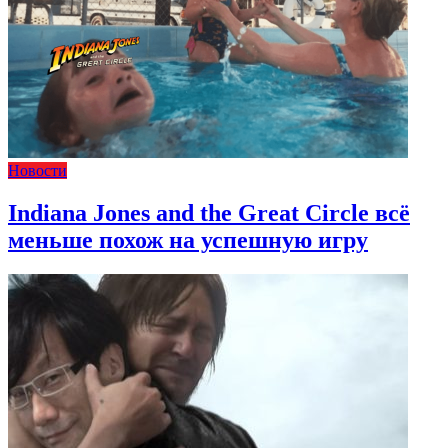
Новости
Indiana Jones and the Great Circle всё
меньше похож на успешную игру