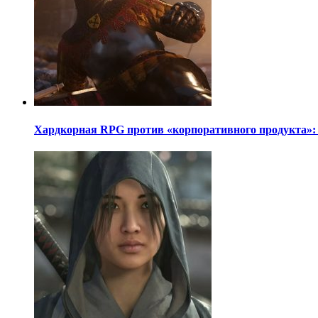
Хардкорная RPG против «корпоративного продукта»: ре