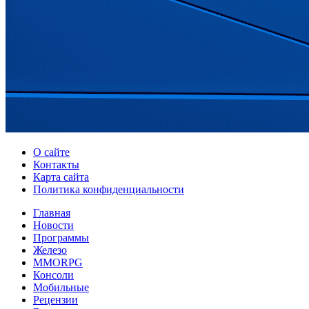
О сайте
Контакты
Карта сайта
Политика конфиденциальности
Главная
Новости
Программы
Железо
MMORPG
Консоли
Мобильные
Рецензии