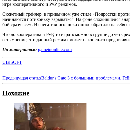
игре кооперативного и PvP-режимов.
Сюжетный трейлер, в привычном уже стиле «Подростки против 
начинаются потихоньку взрываться. На фоне сложившейся анар
бой сразу всем. Из негативного: показанное обратило на себя 
Что до кооператива и PvP, то играть можно в группе до четырё
есть мнение, что данный режим сможет наконец-то предостави
По материалам:
gameinonline.com
UBISOFT
Предыдущая статья
Baldur's Gate 3 с большими проблемами. Гей
Похожие