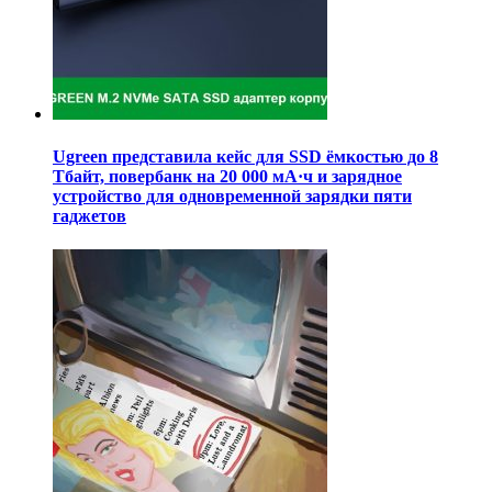
Ugreen представила кейс для SSD ёмкостью до 8
Тбайт, повербанк на 20 000 мА·ч и зарядное
устройство для одновременной зарядки пяти
гаджетов