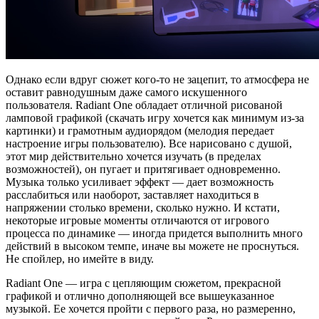
Однако если вдруг сюжет кого-то не зацепит, то атмосфера не
оставит равнодушным даже самого искушенного
пользователя. Radiant One обладает отличной рисованой
ламповой графикой (скачать игру хочется как минимум из-за
картинки) и грамотным аудиорядом (мелодия передает
настроение игры пользователю). Все нарисовано с душой,
этот мир действительно хочется изучать (в пределах
возможностей), он пугает и притягивает одновременно.
Музыка только усиливает эффект — дает возможность
расслабиться или наоборот, заставляет находиться в
напряжении столько времени, сколько нужно. И кстати,
некоторые игровые моменты отличаются от игрового
процесса по динамике — иногда придется выполнить много
действий в высоком темпе, иначе вы можете не проснуться.
Не спойлер, но имейте в виду.
Radiant One — игра с цепляющим сюжетом, прекрасной
графикой и отлично дополняющей все вышеуказанное
музыкой. Ее хочется пройти с первого раза, но размеренно,