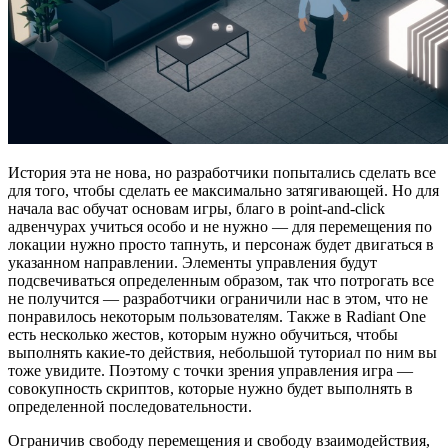
История эта не нова, но разработчики попытались сделать все
для того, чтобы сделать ее максимально затягивающей. Но для
начала вас обучат основам игры, благо в point-and-click
адвенчурах учиться особо и не нужно — для перемещения по
локации нужно просто тапнуть, и персонаж будет двигаться в
указанном направлении. Элементы управления будут
подсвечиваться определенным образом, так что потрогать все
не получится — разработчики ограничили нас в этом, что не
понравилось некоторым пользователям. Также в Radiant One
есть несколько жестов, которым нужно обучиться, чтобы
выполнять какие-то действия, небольшой туториал по ним вы
тоже увидите. Поэтому с точки зрения управления игра —
совокупность скриптов, которые нужно будет выполнять в
определенной последовательности.
Ограничив свободу перемещения и свободу взаимодействия,