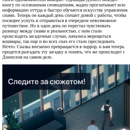
книгу по осознанным сновидениям, жадно проглатывает всю
информацию оттуда и быстро обучается искусству управления
снами. Теперь он каждый день спешит домой с работы, чтобы
поскорее уснуть и отправиться в очередное невозможное
путешествие. Но в один день он перестал чувствовать
разницу между снами и реальностью, с ним стали
происходить загадочные случаи, начались мерещиться
кошмары, так еще и во всех снах его стало преследовать
Нечто. Сказка внезапно превращается в хоррор, и вам теперь
придется разгадать эту загадку и понять, что же происходит с
Дэниелом на самом деле.