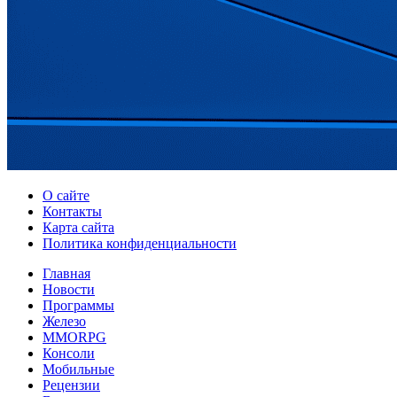
О сайте
Контакты
Карта сайта
Политика конфиденциальности
Главная
Новости
Программы
Железо
MMORPG
Консоли
Мобильные
Рецензии