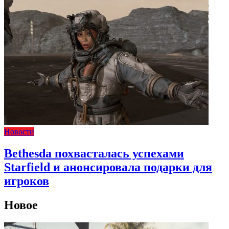
Новости
Bethesda похвасталась успехами
Starfield и анонсировала подарки для
игроков
Новое