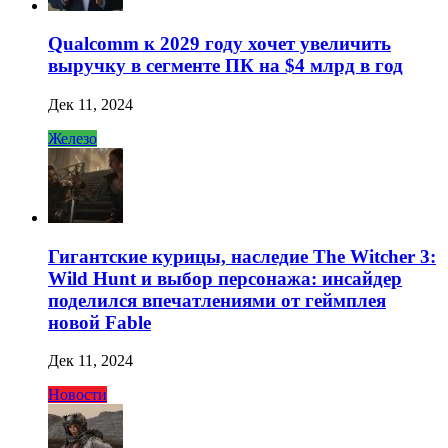
Qualcomm к 2029 году хочет увеличить
выручку в сегменте ПК на $4 млрд в год
Дек 11, 2024
Железо
Гигантские курицы, наследие The Witcher 3:
Wild Hunt и выбор персонажа: инсайдер
поделился впечатлениями от геймплея
новой Fable
Дек 11, 2024
Новости