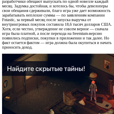
разработчики обещают выпускать по одной новелле каждый
месяц. Задумка достойная, и хотелось бы, чтобы девелоперы
свои обещания сдерживали, благо игра уже дает возможность
зарабатывать неплохие суммы — по заявлениям компании
Fntastic, за первый месяц после запуска выручка от
внутриигровых покупок составила 18,6 тысяч долларов США.
Хотя, если честно, утверждение не совсем верное — сначала
игра была платной, а после перехода на freemium-версию
появились подписки, покупки в приложении и так далее. Но
факт остается фактом — игра должна была окупиться и начать
приносить доход.