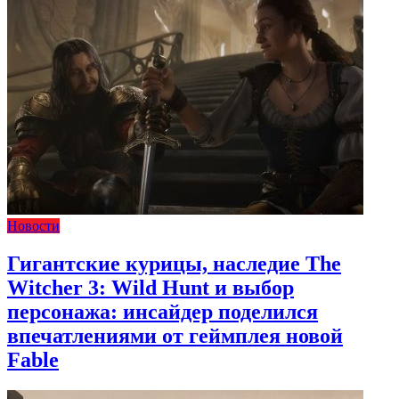
Новости
Гигантские курицы, наследие The
Witcher 3: Wild Hunt и выбор
персонажа: инсайдер поделился
впечатлениями от геймплея новой
Fable