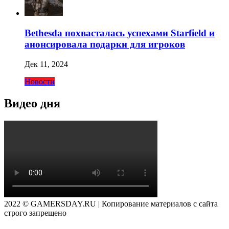
Bethesda похвасталась успехами Starfield и
анонсировала подарки для игроков
Дек 11, 2024
Новости
Видео дня
2022 © GAMERSDAY.RU | Копирование материалов с сайта
строго запрещено