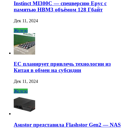
Instinct MI300C — спецверсию Epyc с
памятью HBM3 объёмом 128 Гбайт
Дек 11, 2024
Железо
ЕС планирует привлечь технологии из
Китая в обмен на субсидии
Дек 11, 2024
Железо
Asustor представила Flashstor Gen2 — NAS