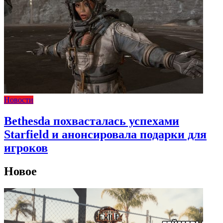
Новости
Bethesda похвасталась успехами
Starfield и анонсировала подарки для
игроков
Новое