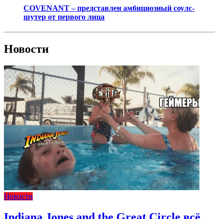
COVENANT – представлен амбициозный соулс-
шутер от первого лица
Новости
Новости
Indiana Jones and the Great Circle всё