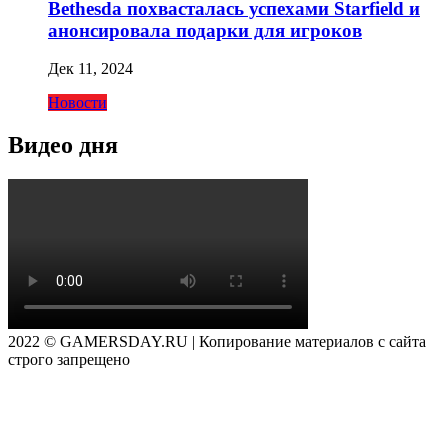
Bethesda похвасталась успехами Starfield и
анонсировала подарки для игроков
Дек 11, 2024
Новости
Видео дня
2022 © GAMERSDAY.RU | Копирование материалов с сайта
строго запрещено