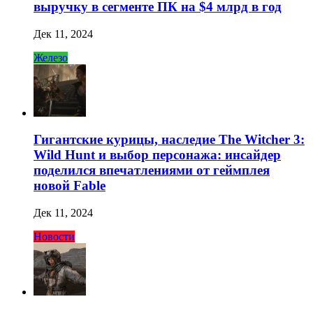
выручку в сегменте ПК на $4 млрд в год
Дек 11, 2024
Железо
Гигантские курицы, наследие The Witcher 3:
Wild Hunt и выбор персонажа: инсайдер
поделился впечатлениями от геймплея
новой Fable
Дек 11, 2024
Новости