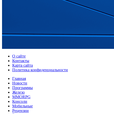
О сайте
Контакты
Карта сайта
Политика конфиденциальности
Главная
Новости
Программы
Железо
MMORPG
Консоли
Мобильные
Рецензии