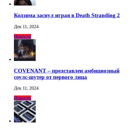
Кодзима заснул играя в Death Stranding 2
Дек 11, 2024
Новости
COVENANT – представлен амбициозный
соулс-шутер от первого лица
Дек 11, 2024
Новости