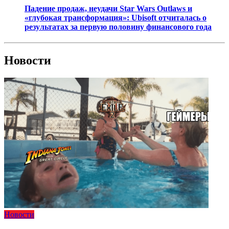
Падение продаж, неудачи Star Wars Outlaws и
«глубокая трансформация»: Ubisoft отчиталась о
результатах за первую половину финансового года
Новости
Новости