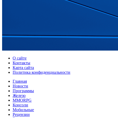
О сайте
Контакты
Карта сайта
Политика конфиденциальности
Главная
Новости
Программы
Железо
MMORPG
Консоли
Мобильные
Рецензии