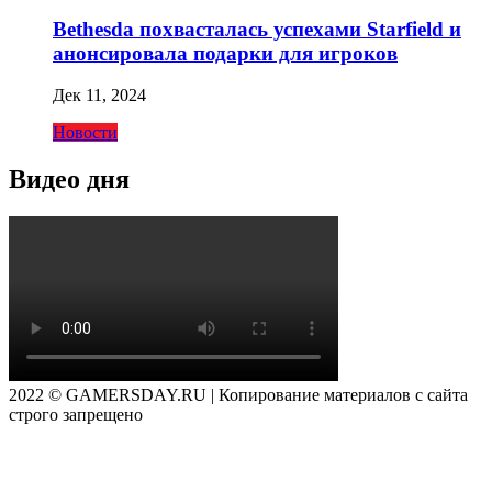
Bethesda похвасталась успехами Starfield и
анонсировала подарки для игроков
Дек 11, 2024
Новости
Видео дня
2022 © GAMERSDAY.RU | Копирование материалов с сайта
строго запрещено