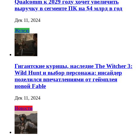
Qualcomm к 2029 году хочет увеличить
выручку в сегменте ПК на $4 млрд в год
Дек 11, 2024
Железо
Гигантские курицы, наследие The Witcher 3:
Wild Hunt и выбор персонажа: инсайдер
поделился впечатлениями от геймплея
новой Fable
Дек 11, 2024
Новости