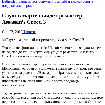
Bethesda похвасталась успехами Starfield и анонсировала
подарки для игроков
Слух: в марте выйдет ремастер
Assassin’s Creed 3
Янв 23, 2019
Новости
Это ещё неофициально, ибо Ubisoft молчит, но всё указывает
на то, что до конца марта мир увидит ремастер Assassin’s
Creed 3, включая расширение Liberation.
Об этом сообщила французская игровая торговая сеть
Micromania, которая опубликовала страницу с игрой, где была
указана дата релиза – 29-ое марта. Правда, спустя некоторое
время её удалили, что можно расценивать по-разному: или эта
информация не правдива, или просто продавцы
поторопились.
То, что ремастер третьей части Assassin’s Creed находится в
разработке, мы знали ещё с прошлого года, но с тех самых пор
первого анонса, более никаких новостей о проекте в Сети не