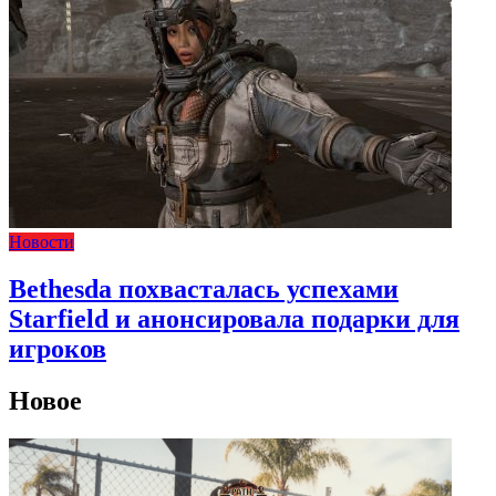
Новости
Bethesda похвасталась успехами
Starfield и анонсировала подарки для
игроков
Новое