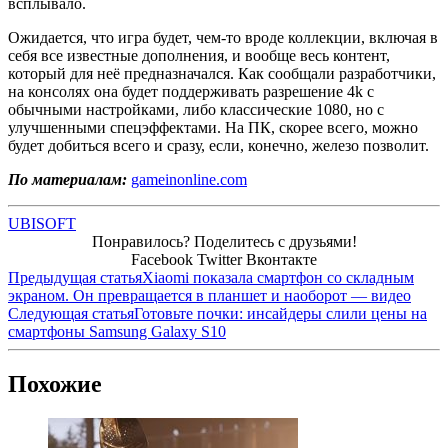
всплывало.
Ожидается, что игра будет, чем-то вроде коллекции, включая в
себя все известные дополнения, и вообще весь контент,
который для неё предназначался. Как сообщали разработчики,
на консолях она будет поддерживать разрешение 4k с
обычными настройками, либо классические 1080, но с
улучшенными спецэффектами. На ПК, скорее всего, можно
будет добиться всего и сразу, если, конечно, железо позволит.
По материалам:
gameinonline.com
UBISOFT
Понравилось? Поделитесь с друзьями!
Facebook
Twitter
Вконтакте
Предыдущая статья
Xiaomi показала смартфон со складным
экраном. Он превращается в планшет и наоборот — видео
Следующая статья
Готовьте почки: инсайдеры слили цены на
смартфоны Samsung Galaxy S10
Похожие