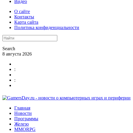
Видео
О сайте
Контакты
Карта сайта
Политика конфиденциальности
Search
8 августа 2026
:
:
Главная
Новости
Программы
Железо
MMORPG