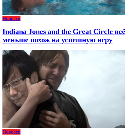
Новости
Indiana Jones and the Great Circle всё
меньше похож на успешную игру
Новости