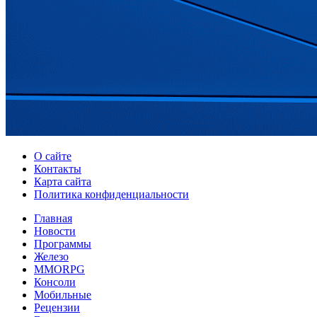
О сайте
Контакты
Карта сайта
Политика конфиденциальности
Главная
Новости
Программы
Железо
MMORPG
Консоли
Мобильные
Рецензии