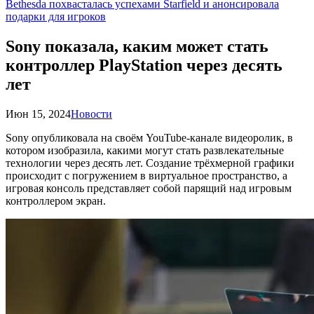
Bethesda похвасталась успехами Starfield и анонсировала
подарки для игроков
Sony показала, каким может стать
контроллер PlayStation через десять
лет
Июн 15, 2024
Новости
Sony опубликовала на своём YouTube-канале видеоролик, в
котором изобразила, какими могут стать развлекательные
технологии через десять лет. Создание трёхмерной графики
происходит с погружением в виртуальное пространство, а
игровая консоль представляет собой парящий над игровым
контроллером экран.