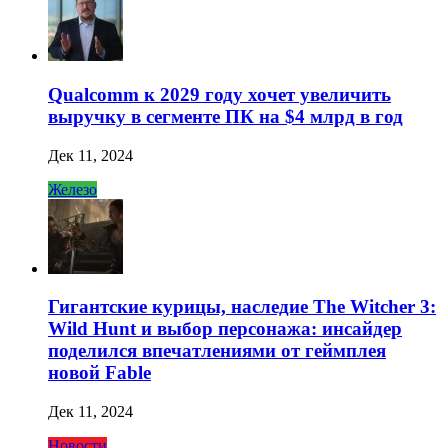
Qualcomm к 2029 году хочет увеличить
выручку в сегменте ПК на $4 млрд в год
Дек 11, 2024
Железо
Гигантские курицы, наследие The Witcher 3:
Wild Hunt и выбор персонажа: инсайдер
поделился впечатлениями от геймплея
новой Fable
Дек 11, 2024
Новости