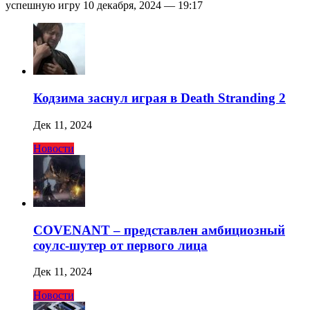
успешную игру 10 декабря, 2024 — 19:17
Кодзима заснул играя в Death Stranding 2
Дек 11, 2024
Новости
COVENANT – представлен амбициозный
соулс-шутер от первого лица
Дек 11, 2024
Новости