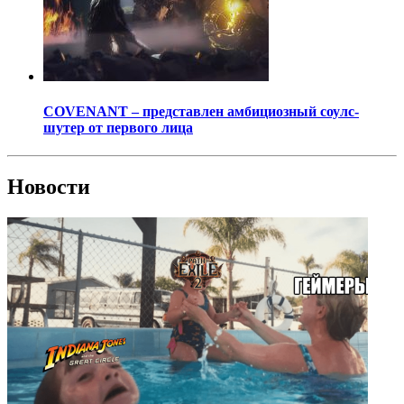
COVENANT – представлен амбициозный соулс-
шутер от первого лица
Новости