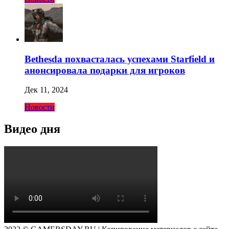
Bethesda похвасталась успехами Starfield и
анонсировала подарки для игроков
Дек 11, 2024
Новости
Видео дня