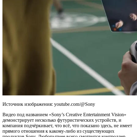
Источник изображения: youtube.com/@Sony
Видео под названием «Sony’s Creative Entertainment Vision»
демонстрирует несколько футуристических устройств, и
компания подчёркивает, что всё,
что показано здесь, не имеет
прямого отношения к какому-либо из существующих
продуктов Sony. Любопытнее всего смотрится контроллер