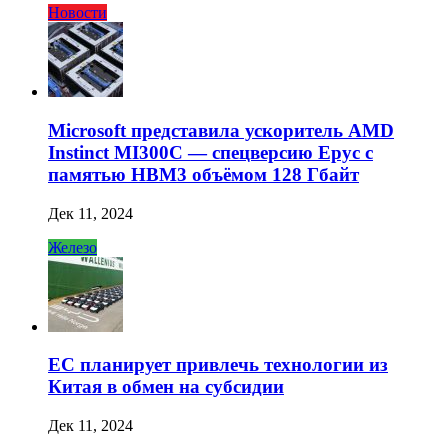
Новости
Microsoft представила ускоритель AMD
Instinct MI300C — спецверсию Epyc с
памятью HBM3 объёмом 128 Гбайт
Дек 11, 2024
Железо
ЕС планирует привлечь технологии из
Китая в обмен на субсидии
Дек 11, 2024