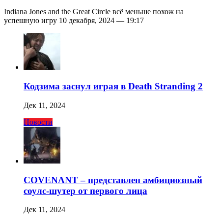
Indiana Jones and the Great Circle всё меньше похож на
успешную игру 10 декабря, 2024 — 19:17
Кодзима заснул играя в Death Stranding 2
Дек 11, 2024
Новости
COVENANT – представлен амбициозный
соулс-шутер от первого лица
Дек 11, 2024