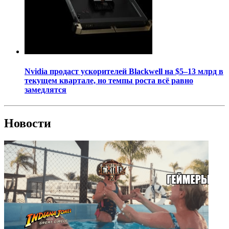
Nvidia продаст ускорителей Blackwell на $5–13 млрд в
текущем квартале, но темпы роста всё равно
замедлятся
Новости