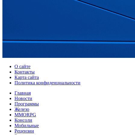
О сайте
Контакты
Карта сайта
Политика конфиденциальности
Главная
Новости
Программы
Железо
MMORPG
Консоли
Мобильные
Рецензии