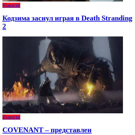
Новости
Кодзима заснул играя в Death Stranding
2
Новости
COVENANT – представлен