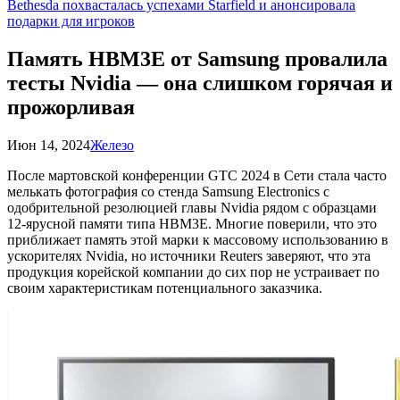
Bethesda похвасталась успехами Starfield и анонсировала
подарки для игроков
Память HBM3E от Samsung провалила
тесты Nvidia — она слишком горячая и
прожорливая
Июн 14, 2024
Железо
После мартовской конференции GTC 2024 в Сети стала часто
мелькать фотография со стенда Samsung Electronics с
одобрительной резолюцией главы Nvidia рядом с образцами
12-ярусной памяти типа HBM3E. Многие поверили, что это
приближает память этой марки к массовому использованию в
ускорителях Nvidia, но источники Reuters заверяют, что эта
продукция корейской компании до сих пор не устраивает по
своим характеристикам потенциального заказчика.