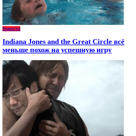
Новости
Indiana Jones and the Great Circle всё
меньше похож на успешную игру