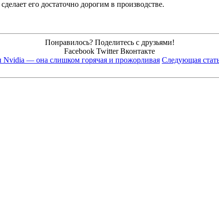
сделает его достаточно дорогим в производстве.
Понравилось? Поделитесь с друзьями!
Facebook
Twitter
Вконтакте
 Nvidia — она слишком горячая и прожорливая
Следующая стат