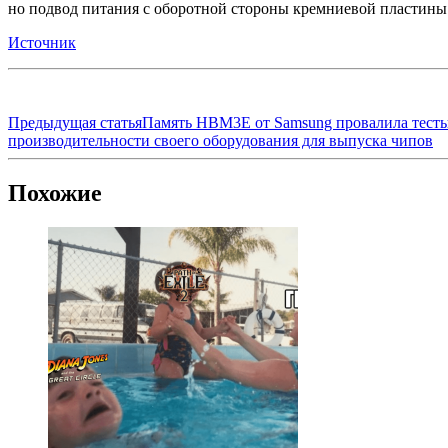
но подвод питания с оборотной стороны кремниевой пластины 
Источник
Предыдущая статья
Память HBM3E от Samsung провалила тесты
производительности своего оборудования для выпуска чипов
Похожие