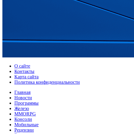
О сайте
Контакты
Карта сайта
Политика конфиденциальности
Главная
Новости
Программы
Железо
MMORPG
Консоли
Мобильные
Рецензии