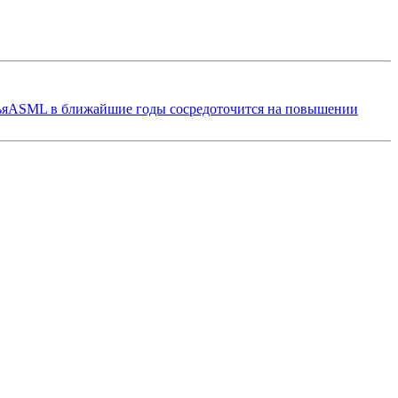
ья
ASML в ближайшие годы сосредоточится на повышении