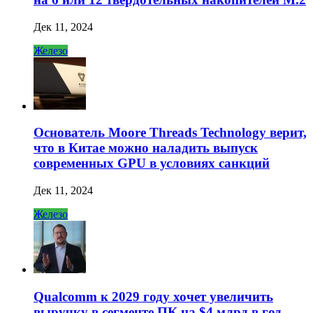
Дек 11, 2024
Железо
Основатель Moore Threads Technology верит,
что в Китае можно наладить выпуск
современных GPU в условиях санкций
Дек 11, 2024
Железо
Qualcomm к 2029 году хочет увеличить
выручку в сегменте ПК на $4 млрд в год