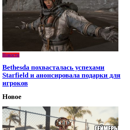
Новости
Bethesda похвасталась успехами
Starfield и анонсировала подарки для
игроков
Новое