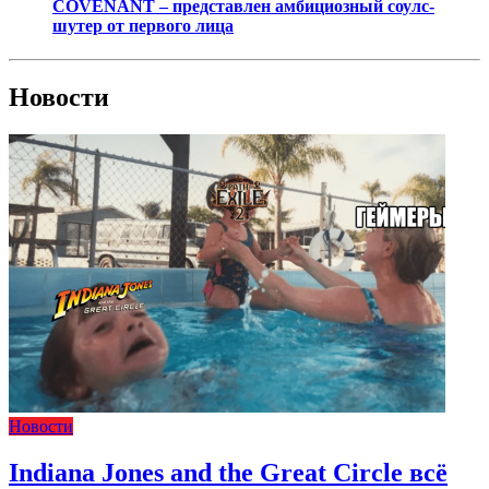
COVENANT – представлен амбициозный соулс-
шутер от первого лица
Новости
Новости
Indiana Jones and the Great Circle всё