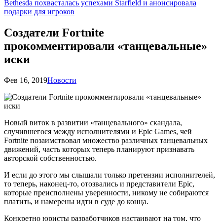
Bethesda похвасталась успехами Starfield и анонсировала
подарки для игроков
Создатели Fortnite
прокомментировали «танцевальные»
иски
Фев 16, 2019
Новости
Новый виток в развитии «танцевального» скандала,
случившегося между исполнителями и Epic Games, чей
Fortnite позаимствовал множество различных танцевальных
движений, часть которых теперь планируют признавать
авторской собственностью.
И если до этого мы слышали только претензии исполнителей,
то теперь, наконец-то, отозвались и представители Epic,
которые преисполнены уверенности, никому не собираются
платить, и намерены идти в суде до конца.
Конкретно юристы разработчиков настаивают на том, что