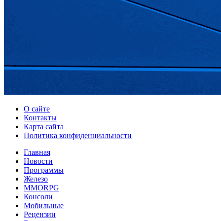
О сайте
Контакты
Карта сайта
Политика конфиденциальности
Главная
Новости
Программы
Железо
MMORPG
Консоли
Мобильные
Рецензии