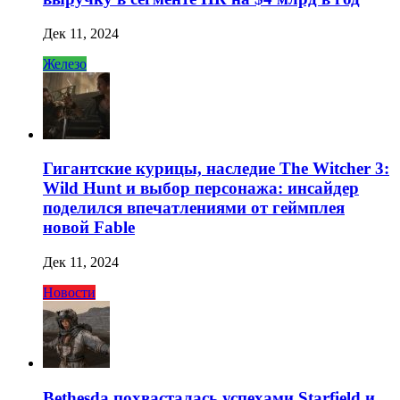
Дек 11, 2024
Железо
Гигантские курицы, наследие The Witcher 3:
Wild Hunt и выбор персонажа: инсайдер
поделился впечатлениями от геймплея
новой Fable
Дек 11, 2024
Новости
Bethesda похвасталась успехами Starfield и