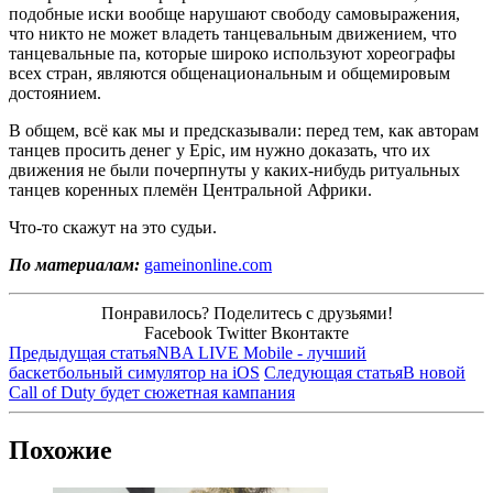
подобные иски вообще нарушают свободу самовыражения,
что никто не может владеть танцевальным движением, что
танцевальные па, которые широко используют хореографы
всех стран, являются общенациональным и общемировым
достоянием.
В общем, всё как мы и предсказывали: перед тем, как авторам
танцев просить денег у Epic, им нужно доказать, что их
движения не были почерпнуты у каких-нибудь ритуальных
танцев коренных племён Центральной Африки.
Что-то скажут на это судьи.
По материалам:
gameinonline.com
Понравилось? Поделитесь с друзьями!
Facebook
Twitter
Вконтакте
Предыдущая статья
NBA LIVE Mobile - лучший
баскетбольный симулятор на iOS
Следующая статья
В новой
Call of Duty будет сюжетная кампания
Похожие