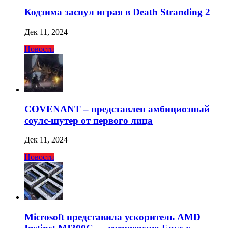
Кодзима заснул играя в Death Stranding 2
Дек 11, 2024
Новости
COVENANT – представлен амбициозный
соулс-шутер от первого лица
Дек 11, 2024
Новости
Microsoft представила ускоритель AMD