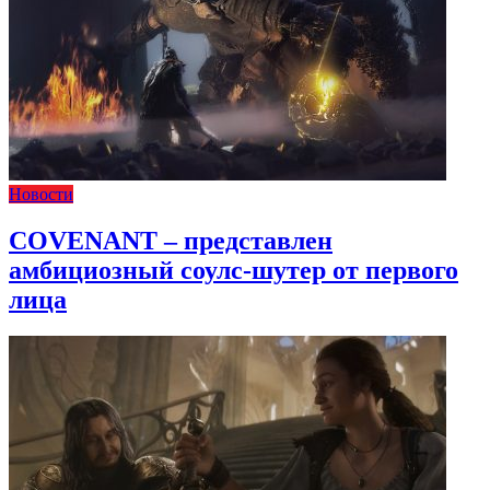
Новости
COVENANT – представлен
амбициозный соулс-шутер от первого
лица