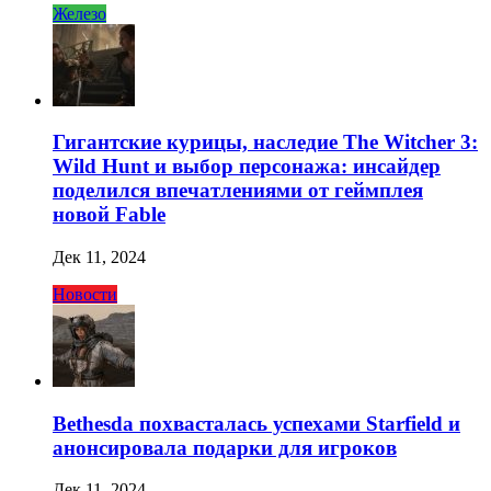
Железо
Гигантские курицы, наследие The Witcher 3:
Wild Hunt и выбор персонажа: инсайдер
поделился впечатлениями от геймплея
новой Fable
Дек 11, 2024
Новости
Bethesda похвасталась успехами Starfield и
анонсировала подарки для игроков
Дек 11, 2024