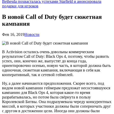
Bethesda похвасталась успехами Starfield и анонсировала
подарки для игроков
В новой Call of Duty будет сюжетная
кампания
Фев 16, 2019
Новости
В Activision остались очень довольны коммерческим
результатом Call of Duty: Black Ops 4, поэтому, чтобы развить
успех, они, конечно же, выпустят до конца года,
ориентировочно осенью, новую часть, в которой должна быть
одиночная, сюжетная кампания, включающая в себя как
кооперативный, так и сетевой геймплей.
Ну, а далее начинаются предположения. Скорее всего, под
видом новой кампании геймерам предложат несостоявшуюся
кампанию для Black Ops 4, которая какое-то время
разрабатывалась, но потом была свёрнута в пользу
Королевской Битвы. Она подразумевала череду конкурентных
миссий, в которых участники должны были соперничать друг
с другом в достижении цели. Иногда они должны были