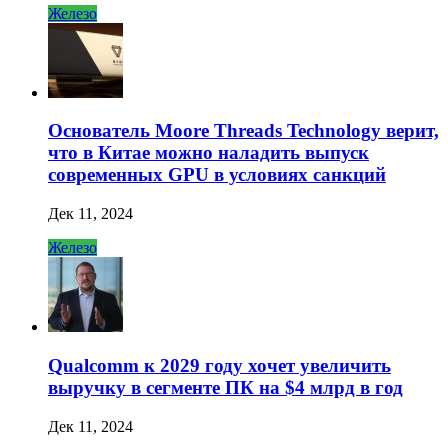
Железо
Основатель Moore Threads Technology верит,
что в Китае можно наладить выпуск
современных GPU в условиях санкций
Дек 11, 2024
Железо
Qualcomm к 2029 году хочет увеличить
выручку в сегменте ПК на $4 млрд в год
Дек 11, 2024