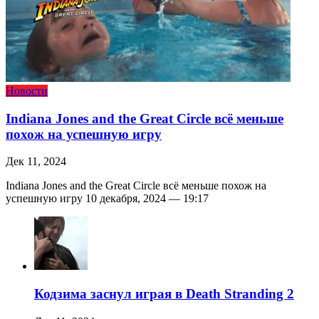
Новости
Indiana Jones and the Great Circle всё меньше
похож на успешную игру
Дек 11, 2024
Indiana Jones and the Great Circle всё меньше похож на
успешную игру 10 декабря, 2024 — 19:17
Кодзима заснул играя в Death Stranding 2