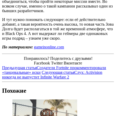
объединиться, чтобы пройти некоторые миссии вместе. Во
всяком случае, именно о такой кампании рассказывал один из
бывших разработчиков.
И тут нужно понимать следующее: если её действительно
добавят, а такая вероятность очень высока, то новая часть Зова
Долга будет располагаться в той же временной атмосфере, что
и Black Ops 4. А вот выдержат ли геймеры две одинаковых
игры подряд – узнаем уже скоро.
По материалам:
gameinonline.com
Понравилось? Поделитесь с друзьями!
Facebook
Twitter
Вконтакте
Предыдущая статья
Создатели Fortnite прокомментировали
«танцевальные» иски
Следующая статья
Слух: Activision
никогда не выпустит Infinite Warfare 2
Похожие