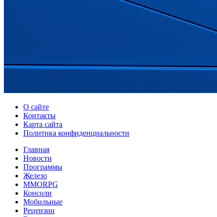
О сайте
Контакты
Карта сайта
Политика конфиденциальности
Главная
Новости
Программы
Железо
MMORPG
Консоли
Мобильные
Рецензии