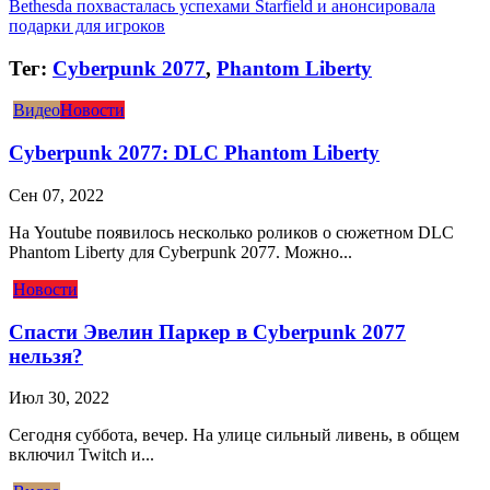
Bethesda похвасталась успехами Starfield и анонсировала
подарки для игроков
Тег:
Cyberpunk 2077
,
Phantom Liberty
Видео
Новости
Cyberpunk 2077: DLC Phantom Liberty
Сен 07, 2022
На Youtube появилось несколько роликов о сюжетном DLC
Phantom Liberty для Cyberpunk 2077. Можно...
Новости
Спасти Эвелин Паркер в Cyberpunk 2077
нельзя?
Июл 30, 2022
Сегодня суббота, вечер. На улице сильный ливень, в общем
включил Twitch и...