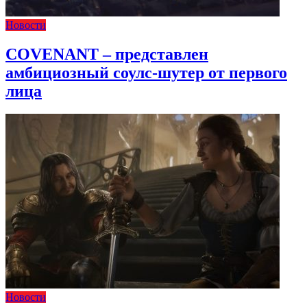
Новости
COVENANT – представлен
амбициозный соулс-шутер от первого
лица
Новости