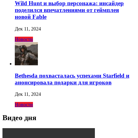
Wild Hunt и выбор персонажа: инсайдер
поделился впечатлениями от геймплея
новой Fable
Дек 11, 2024
Новости
Bethesda похвасталась успехами Starfield и
анонсировала подарки для игроков
Дек 11, 2024
Новости
Видео дня