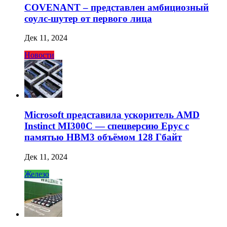
COVENANT – представлен амбициозный
соулс-шутер от первого лица
Дек 11, 2024
Новости
Microsoft представила ускоритель AMD
Instinct MI300C — спецверсию Epyc с
памятью HBM3 объёмом 128 Гбайт
Дек 11, 2024
Железо