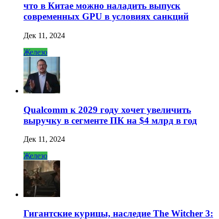
что в Китае можно наладить выпуск
современных GPU в условиях санкций
Дек 11, 2024
Железо
Qualcomm к 2029 году хочет увеличить
выручку в сегменте ПК на $4 млрд в год
Дек 11, 2024
Железо
Гигантские курицы, наследие The Witcher 3: