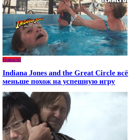
Новости
Indiana Jones and the Great Circle всё
меньше похож на успешную игру