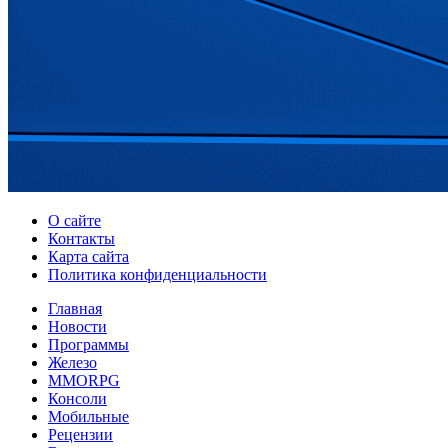
О сайте
Контакты
Карта сайта
Политика конфиденциальности
Главная
Новости
Программы
Железо
MMORPG
Консоли
Мобильные
Рецензии