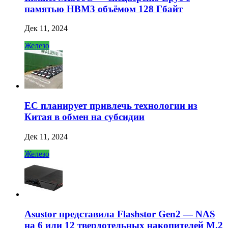
памятью HBM3 объёмом 128 Гбайт
Дек 11, 2024
Железо
ЕС планирует привлечь технологии из
Китая в обмен на субсидии
Дек 11, 2024
Железо
Asustor представила Flashstor Gen2 — NAS
на 6 или 12 твердотельных накопителей M.2