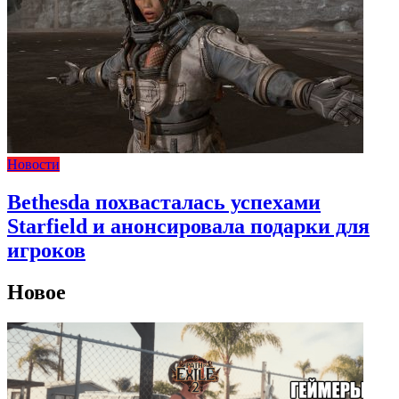
Новости
Bethesda похвасталась успехами
Starfield и анонсировала подарки для
игроков
Новое