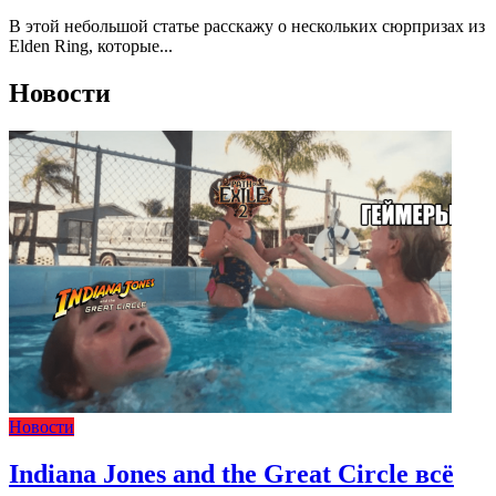
В этой небольшой статье расскажу о нескольких сюрпризах из
Elden Ring, которые...
Новости
Новости
Indiana Jones and the Great Circle всё