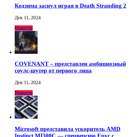
Кодзима заснул играя в Death Stranding 2
Дек 11, 2024
Новости
COVENANT – представлен амбициозный
соулс-шутер от первого лица
Дек 11, 2024
Новости
Microsoft представила ускоритель AMD
Instinct MI300C — спецверсию Epyc с