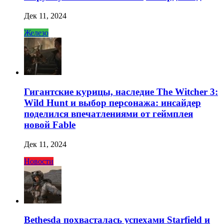
Дек 11, 2024
Железо
Гигантские курицы, наследие The Witcher 3:
Wild Hunt и выбор персонажа: инсайдер
поделился впечатлениями от геймплея
новой Fable
Дек 11, 2024
Новости
Bethesda похвасталась успехами Starfield и