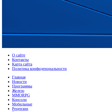
О сайте
Контакты
Карта сайта
Политика конфиденциальности
Главная
Новости
Программы
Железо
MMORPG
Консоли
Мобильные
Рецензии