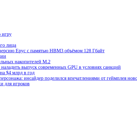
ю игру
го лица
ецверсию Epyc с памятью HBM3 объёмом 128 Гбайт
дии
тельных накопителей M.2
но наладить выпуск современных GPU в условиях санкций
на $4 млрд в год
 персонажа: инсайдер поделился впечатлениями от геймплея ново
ки для игроков