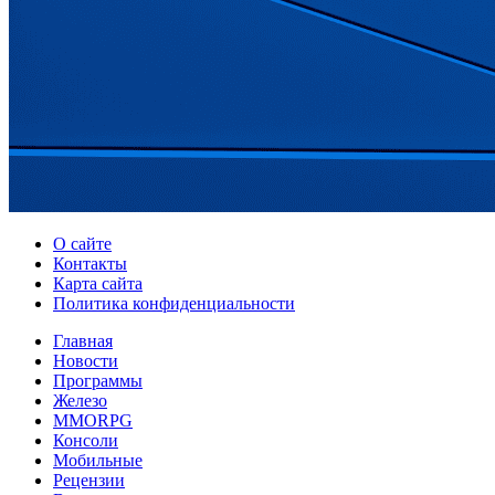
О сайте
Контакты
Карта сайта
Политика конфиденциальности
Главная
Новости
Программы
Железо
MMORPG
Консоли
Мобильные
Рецензии