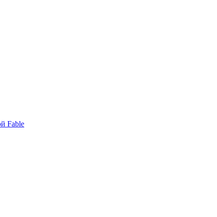
й Fable