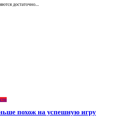
ются достаточно...
сти
 меньше похож на успешную игру