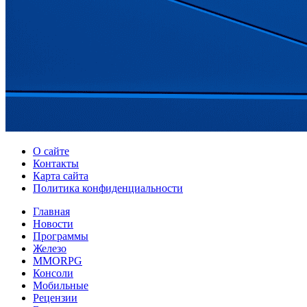
О сайте
Контакты
Карта сайта
Политика конфиденциальности
Главная
Новости
Программы
Железо
MMORPG
Консоли
Мобильные
Рецензии