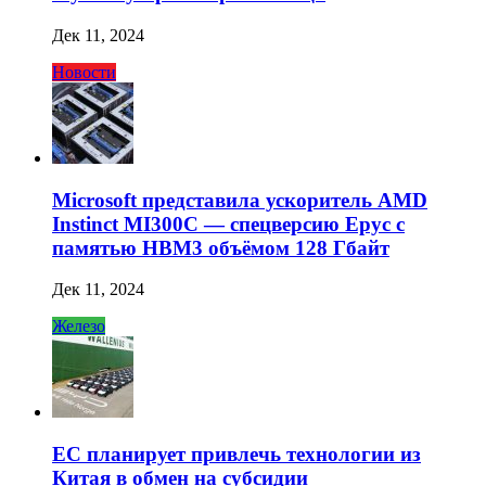
Дек 11, 2024
Новости
Microsoft представила ускоритель AMD
Instinct MI300C — спецверсию Epyc с
памятью HBM3 объёмом 128 Гбайт
Дек 11, 2024
Железо
ЕС планирует привлечь технологии из
Китая в обмен на субсидии