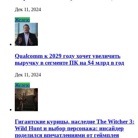
Дек 11, 2024
Железо
Qualcomm к 2029 году хочет увеличить
выручку в сегменте ПК на $4 млрд в год
Дек 11, 2024
Железо
Гигантские курицы, наследие The Witcher 3:
Wild Hunt и выбор персонажа: инсайдер
поделился впечатлениями от геймплея