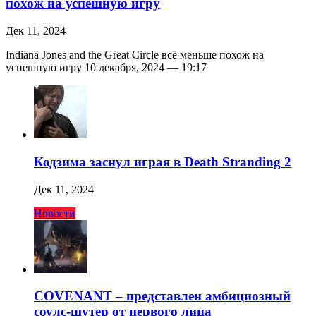
похож на успешную игру
Дек 11, 2024
Indiana Jones and the Great Circle всё меньше похож на
успешную игру 10 декабря, 2024 — 19:17
Кодзима заснул играя в Death Stranding 2
Дек 11, 2024
Новости
COVENANT – представлен амбициозный
соулс-шутер от первого лица