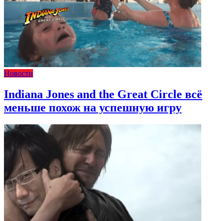
Новости
Indiana Jones and the Great Circle всё
меньше похож на успешную игру