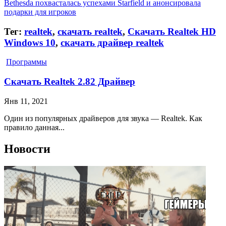
Bethesda похвасталась успехами Starfield и анонсировала
подарки для игроков
Тег:
realtek
,
скачать realtek
,
Скачать Realtek HD
Windows 10
,
скачать драйвер realtek
Программы
Скачать Realtek 2.82 Драйвер
Янв 11, 2021
Один из популярных драйверов для звука — Realtek. Как
правило данная...
Новости