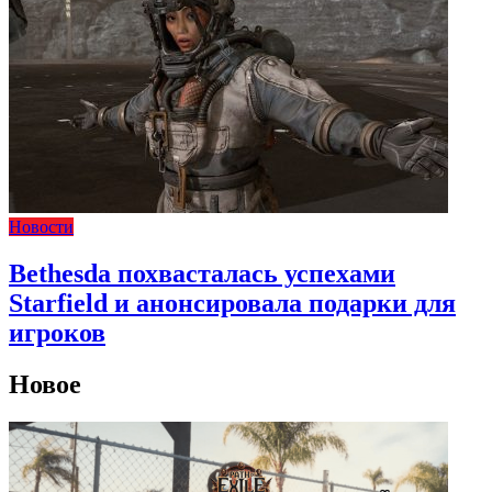
Новости
Bethesda похвасталась успехами
Starfield и анонсировала подарки для
игроков
Новое