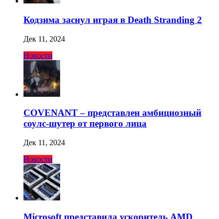
Кодзима заснул играя в Death Stranding 2
Дек 11, 2024
Новости
COVENANT – представлен амбициозный
соулс-шутер от первого лица
Дек 11, 2024
Новости
Microsoft представила ускоритель AMD