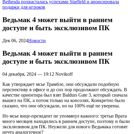
Bethesda похвасталась успехами Starfield и анонсировала
подарки для игроков
Ведьмак 4 может выйти в раннем
доступе и быть эксклюзивом ПК
Дек 06, 2024
Новости
Ведьмак 4 может выйти в раннем
доступе и быть эксклюзивом ПК
04 декабря, 2024 — 19:12
Novikoff
Как утверждает мсье Трамбле, они обсуждали подобную
перспективу в офисе и до сих пор продолжают обсуждать. В
качестве ориентира был взят Baldurs Gate 3, который сначала
вышел на ПК, а потом только на консолях. Конкретно было
сказано, что они обсуждали, но на 100% ещё не уверены.
Но мсье вице-президент не упомянул важного: третьи Врата
много месяцев находились в раннем доступе, поэтому и были
эксклюзивом для ПК. Неужели для нового Ведьмака готовят
нечто аналогичное?