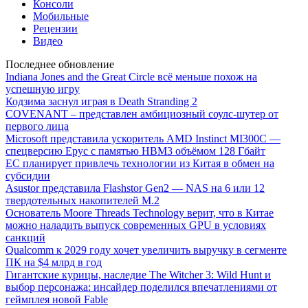
Консоли
Мобильные
Рецензии
Видео
Последнее обновление
Indiana Jones and the Great Circle всё меньше похож на
успешную игру
Кодзима заснул играя в Death Stranding 2
COVENANT – представлен амбициозный соулс-шутер от
первого лица
Microsoft представила ускоритель AMD Instinct MI300C —
спецверсию Epyc с памятью HBM3 объёмом 128 Гбайт
ЕС планирует привлечь технологии из Китая в обмен на
субсидии
Asustor представила Flashstor Gen2 — NAS на 6 или 12
твердотельных накопителей M.2
Основатель Moore Threads Technology верит, что в Китае
можно наладить выпуск современных GPU в условиях
санкций
Qualcomm к 2029 году хочет увеличить выручку в сегменте
ПК на $4 млрд в год
Гигантские курицы, наследие The Witcher 3: Wild Hunt и
выбор персонажа: инсайдер поделился впечатлениями от
геймплея новой Fable