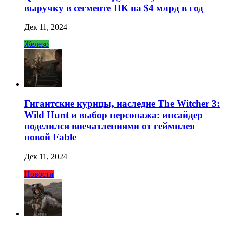
выручку в сегменте ПК на $4 млрд в год
Дек 11, 2024
Железо
Гигантские курицы, наследие The Witcher 3:
Wild Hunt и выбор персонажа: инсайдер
поделился впечатлениями от геймплея
новой Fable
Дек 11, 2024
Новости