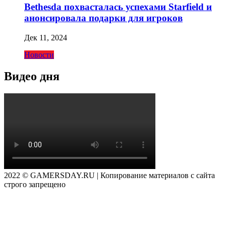
Bethesda похвасталась успехами Starfield и
анонсировала подарки для игроков
Дек 11, 2024
Новости
Видео дня
2022 © GAMERSDAY.RU | Копирование материалов с сайта
строго запрещено