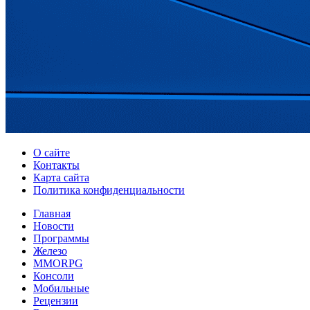
О сайте
Контакты
Карта сайта
Политика конфиденциальности
Главная
Новости
Программы
Железо
MMORPG
Консоли
Мобильные
Рецензии