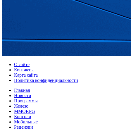
О сайте
Контакты
Карта сайта
Политика конфиденциальности
Главная
Новости
Программы
Железо
MMORPG
Консоли
Мобильные
Рецензии