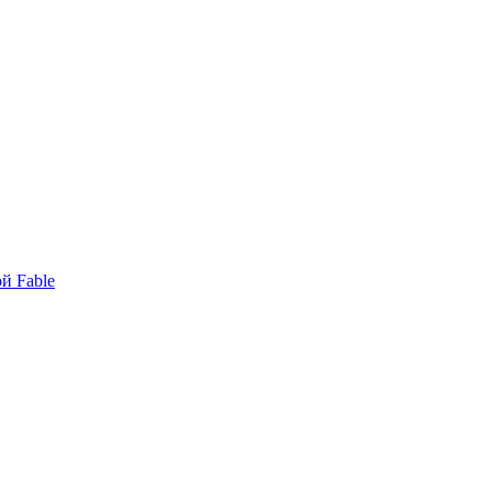
й Fable