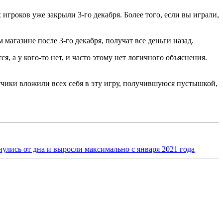
игроков уже закрыли 3-го декабря. Более того, если вы играли,
 магазине после 3-го декабря, получат все деньги назад.
, а у кого-то нет, и часто этому нет логичного объяснения.
отчики вложили всех себя в эту игру, получившуюся пустышкой,
улись от дна и выросли максимально с января 2021 года