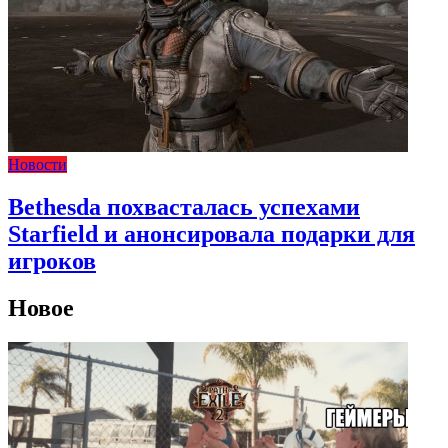
Новости
Bethesda похвасталась успехами
Starfield и анонсировала подарки для
игроков
Новое