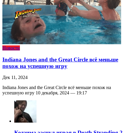
Новости
Indiana Jones and the Great Circle всё меньше
похож на успешную игру
Дек 11, 2024
Indiana Jones and the Great Circle всё меньше похож на
успешную игру 10 декабря, 2024 — 19:17
Кодзима заснул играя в Death Stranding 2