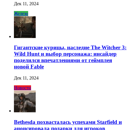
Дек 11, 2024
Железо
Гигантские курицы, наследие The Witcher 3:
Wild Hunt и выбор персонажа: инсайдер
поделился впечатлениями от геймплея
новой Fable
Дек 11, 2024
Новости
Bethesda похвасталась успехами Starfield и
анонсировала подарки для игроков