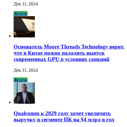
Дек 11, 2024
Железо
Основатель Moore Threads Technology верит,
что в Китае можно наладить выпуск
современных GPU в условиях санкций
Дек 11, 2024
Железо
Qualcomm к 2029 году хочет увеличить
выручку в сегменте ПК на $4 млрд в год