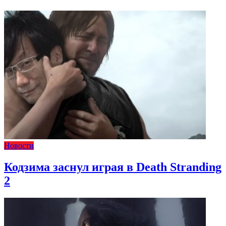
Новости
Кодзима заснул играя в Death Stranding
2