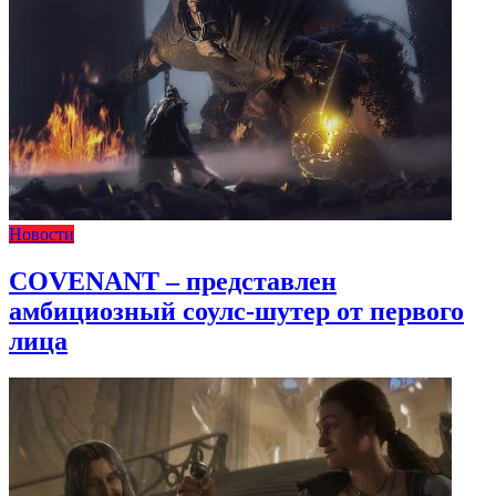
Новости
COVENANT – представлен
амбициозный соулс-шутер от первого
лица