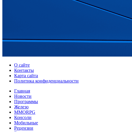
О сайте
Контакты
Карта сайта
Политика конфиденциальности
Главная
Новости
Программы
Железо
MMORPG
Консоли
Мобильные
Рецензии